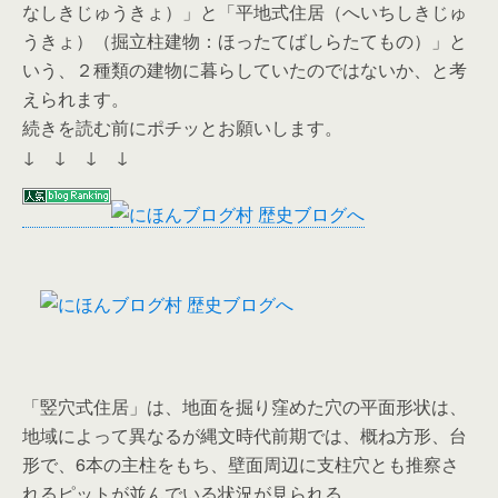
なしきじゅうきょ）」と「平地式住居（へいちしきじゅ
うきょ）（掘立柱建物：ほったてばしらたてもの）」と
いう、２種類の建物に暮らしていたのではないか、と考
えられます。
続きを読む前にポチッとお願いします。
↓ ↓ ↓ ↓
「竪穴式住居」は、地面を掘り窪めた穴の平面形状は、
地域によって異なるが縄文時代前期では、概ね方形、台
形で、6本の主柱をもち、壁面周辺に支柱穴とも推察さ
れるピットが並んでいる状況が見られる。