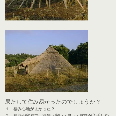
果たして住み易かったのでしょうか？
１．棲み心地がよかった？
２．建築が容易で、簡便（安い・早い・材料が入手しや