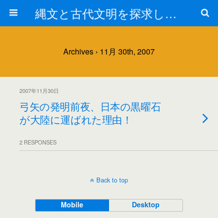
縄文と古代文明を探求しよう！
Archives › 11月 30th, 2007
2007年11月30日
弓矢の発明前夜、日本の黒曜石
が大陸に運ばれた理由！
2 RESPONSES
Back to top
Mobile
Desktop