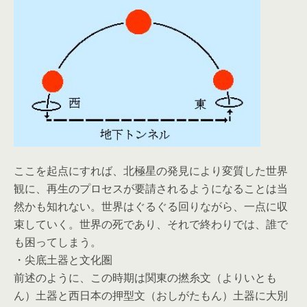
ここを起点にすれば、北極星の発見により変質した世界
観に、再生のプロセスが要請されるようになることは当
然かも知れない。世界はぐるぐる回りながら、一点に収
束していく。世界の死であり、それで終わりでは、誰で
も困ってしまう。
・尖底土器と文化圏
前述のように、この時期は関東の撚糸文（よりいとも
ん）土器と西日本の押型文（おしがたもん）土器に大別