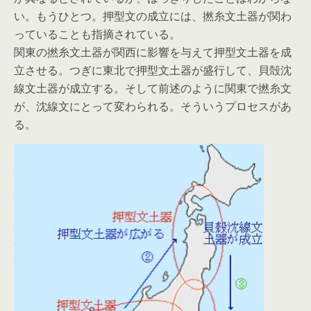
い。もうひとつ。押型文の成立には、撚糸文土器が関わ
っていることも指摘されている。
関東の撚糸文土器が関西に影響を与えて押型文土器を成
立させる。つぎに東北で押型文土器が盛行して、貝殻沈
線文土器が成立する。そして前述のように関東で撚糸文
が、沈線文にとって変わられる。そういうプロセスがあ
る。