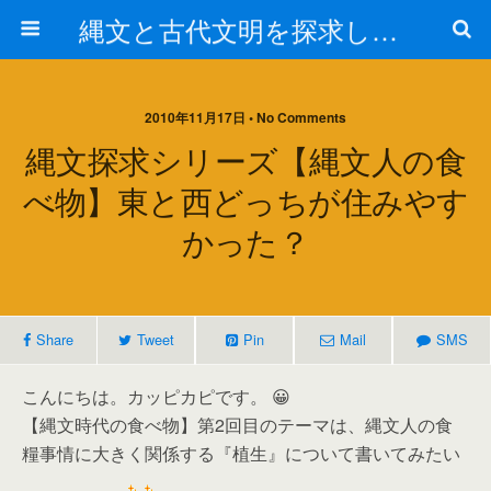
縄文と古代文明を探求しよう！
2010年11月17日 • No Comments
縄文探求シリーズ【縄文人の食
べ物】東と西どっちが住みやす
かった？
Share
Tweet
Pin
Mail
SMS
こんにちは。カッピカピです。 😀
【縄文時代の食べ物】第2回目のテーマは、縄文人の食
糧事情に大きく関係する『植生』について書いてみたい