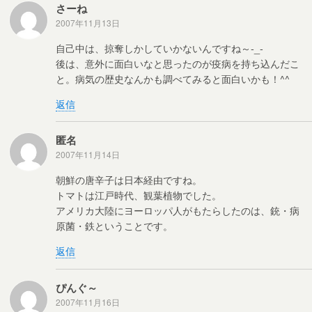
さーね
2007年11月13日
自己中は、掠奪しかしていかないんですね～-_-
後は、意外に面白いなと思ったのが疫病を持ち込んだこ
と。病気の歴史なんかも調べてみると面白いかも！^^
返信
匿名
2007年11月14日
朝鮮の唐辛子は日本経由ですね。
トマトは江戸時代、観葉植物でした。
アメリカ大陸にヨーロッパ人がもたらしたのは、銃・病
原菌・鉄ということです。
返信
ぴんぐ～
2007年11月16日