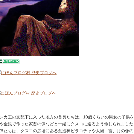
ンカ王の支配下に入った地方の首長たちは、10歳くらいの男女の子供
や金銀で作った家畜の像などと一緒にクスコに送るよう命じられました
供たちは、クスコの広場にある創造神ビラコチャや太陽、雷、月の像の