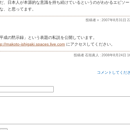
だ、日本人が本源的な意識を持ち続けているというのがわかるエピソー
な、と思ってます。
投稿者 ○ : 2007年8月31日 22
平成の黙示録」という表題の私説を公開しています。
tp://makoto-ishigaki.spaces.live.com
にアクセスしてください。
投稿者 石垣眞人 : 2008年8月24日 16
コメントしてくだ