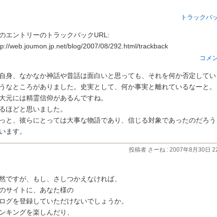
トラックバ
のエントリーのトラックバックURL:
tp://web.joumon.jp.net/blog/2007/08/292.html/trackback
コメ
自身、なかなか神話や昔話は面白いと思っても、それを何か否定してい
うなところがありました。史実として、何か事実と離れているなーと。
大元には精霊信仰があるんですね。
るほどと思いました。
っと、彼らにとっては大事な物語であり、信じる対象であったのだろう
います。
投稿者 さーね : 2007年8月30日 22
然ですが、もし、さしつかえなければ、
のサイトに、あなた様の
ログを登録していただけないでしょうか。
ンキングを楽しんだり、