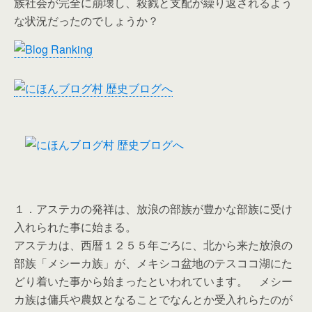
族社会が完全に崩壊し、殺戮と支配が繰り返されるよう
な状況だったのでしょうか？
１．アステカの発祥は、放浪の部族が豊かな部族に受け
入れられた事に始まる。
アステカは、西暦１２５５年ごろに、北から来た放浪の
部族「メシーカ族」が、メキシコ盆地のテスココ湖にた
どり着いた事から始まったといわれています。 メシー
カ族は傭兵や農奴となることでなんとか受入れらたのが