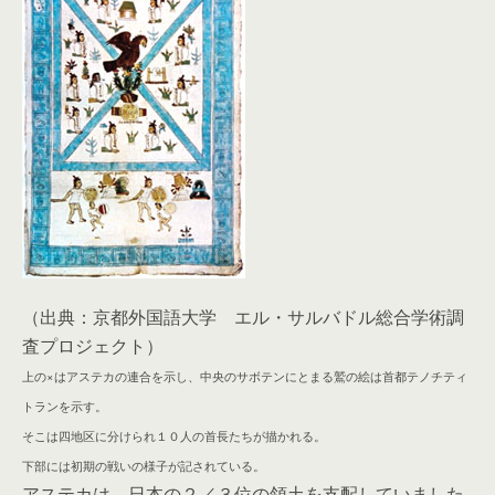
（出典：京都外国語大学 エル・サルバドル総合学術調
査プロジェクト）
上の×はアステカの連合を示し、中央のサボテンにとまる鷲の絵は首都テノチティ
トランを示す。
そこは四地区に分けられ１０人の首長たちが描かれる。
下部には初期の戦いの様子が記されている。
アステカは、日本の２／３位の領土を支配していました