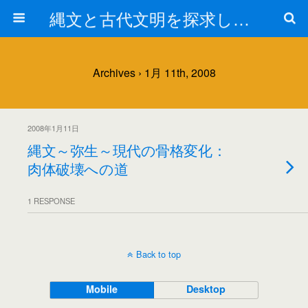
縄文と古代文明を探求しよう！
Archives › 1月 11th, 2008
2008年1月11日
縄文～弥生～現代の骨格変化：
肉体破壊への道
1 RESPONSE
Back to top
Mobile
Desktop