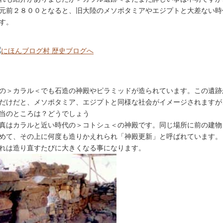
元前２８００となると、旧大陸のメソポタミアやエジプトと大差ない時
す。
の＞カラル＜でも石造の神殿やピラミッドが造られています。この遺跡
だけだと、メソポタミア、エジプトと同様な社会がイメージされますが
当のところは？どうでしょう
真はカラルと近い時代の＞コトシュ＜の神殿です。同じ場所に前の建物
めて、その上に何度も造りかえれられ「神殿更新」と呼ばれています。
れは造り直すたびに大きくなる事になります。