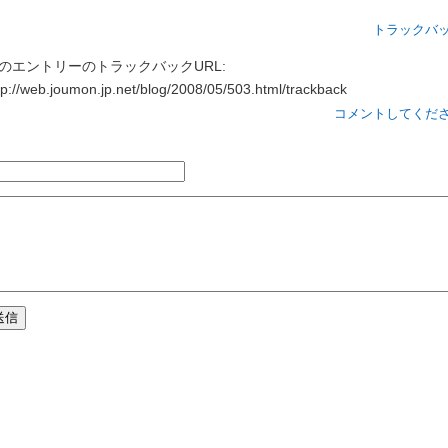
トラックバ
のエントリーのトラックバックURL:
tp://web.joumon.jp.net/blog/2008/05/503.html/trackback
コメントしてくだ