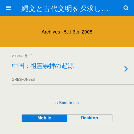
縄文と古代文明を探求しよう！
Archives › 5月 6th, 2008
2008年5月6日
中国：祖霊崇拝の起源
2 RESPONSES
Back to top
Mobile
Desktop