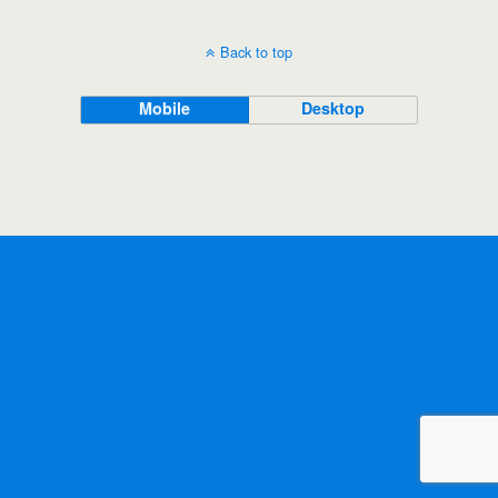
Back to top
Mobile
Desktop