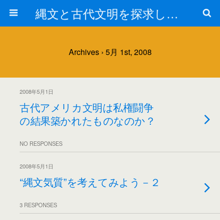
縄文と古代文明を探求しよう！
Archives › 5月 1st, 2008
2008年5月1日
古代アメリカ文明は私権闘争
の結果築かれたものなのか？
NO RESPONSES
2008年5月1日
“縄文気質”を考えてみよう－２
3 RESPONSES