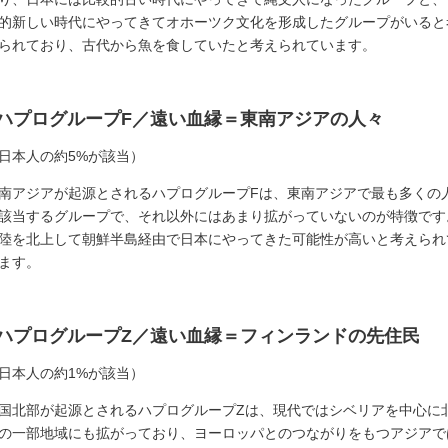
的新しい時代にやってきてオホーツク文化を形成したグループがいると
られており、古代から魚を食していたと考えられています。
■ハプログループF／遠い血縁＝東南アジアの人々
日本人の約5%が該当）
南アジアが起源とされるハプログループFは、東南アジアで最も多くの
該当するグループで、それ以外にはあまり拡がっていないのが特徴です
陸を北上して朝鮮半島経由で日本にやってきた可能性が高いと考えられ
ます。
■ハプログループZ／遠い血縁＝フィンランドの先住民
日本人の約1%が該当）
国北部が起源とされるハプログループZは、現代ではシベリアを中心に
の一部地域にも拡がっており、ヨーロッパとのつながりをもつアジアで