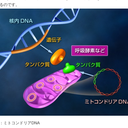
るのです。
：ミトコンドリアDNA