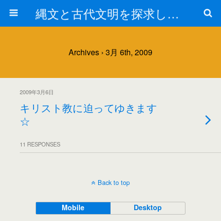
縄文と古代文明を探求しよう！
Archives › 3月 6th, 2009
2009年3月6日
キリスト教に迫ってゆきます
☆
11 RESPONSES
Back to top
Mobile
Desktop