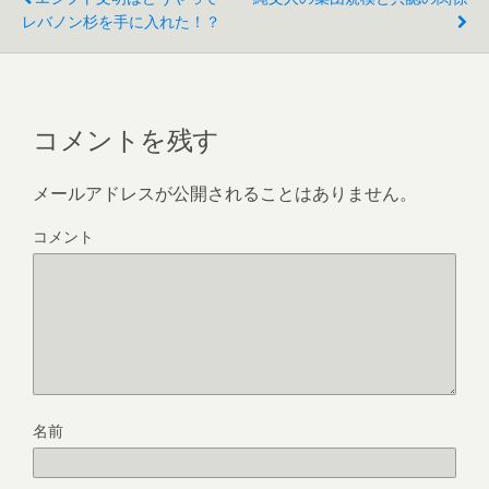
o
レバノン杉を手に入れた！？
o
k
コメントを残す
メールアドレスが公開されることはありません。
コメント
名前