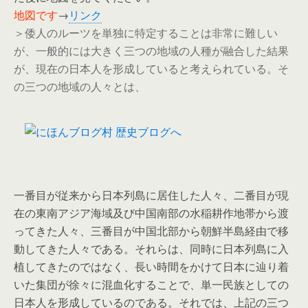
地図です
→
リンク
＞倭人のルーツを単独に特定することは非常に難しい
が、一般的には大きく三つの地域の人種が融合した結果
が、現在の日本人を形成していると考えられている。そ
の三つの地域の人々とは、
一番目が従来から日本列島に居住した人々、二番目が現
在の東南アジア海域及び中国南部の水稲耕作地帯から渡
ってきた人々、三番目が中国北部から朝鮮半島経由で移
動してきた人々である。それらは、同時に日本列島に入
植してきたのではなく、長い時間をかけて日本に辿り着
いた集団が徐々に混血化することで、単一民族としての
日本人を形成しているのである。それでは、上記の三つ