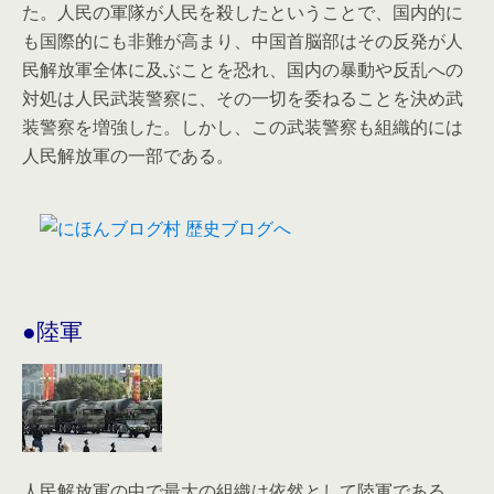
た。人民の軍隊が人民を殺したということで、国内的に
も国際的にも非難が高まり、中国首脳部はその反発が人
民解放軍全体に及ぶことを恐れ、国内の暴動や反乱への
対処は人民武装警察に、その一切を委ねることを決め武
装警察を増強した。しかし、この武装警察も組織的には
人民解放軍の一部である。
●陸軍
人民解放軍の中で最大の組織は依然として陸軍である。