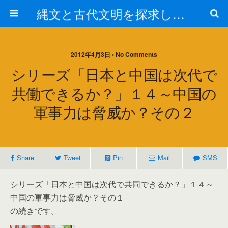
縄文と古代文明を探求しよう！
2012年4月3日 • No Comments
シリーズ「日本と中国は次代で
共働できるか？」１４～中国の
軍事力は脅威か？その２
Share
Tweet
Pin
Mail
SMS
シリーズ「日本と中国は次代で共同できるか？」１４～
中国の軍事力は脅威か？その１
の続きです。