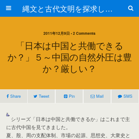
縄文と古代文明を探求しよう！
2011年12月9日 • 2 Comments
「日本は中国と共働できる
か？」５～中国の自然外圧は豊
か？厳しい？
Share
Tweet
Pin
Mail
SMS
シリーズ「日本は中国と共働できるか」はこれまで主
に古代中国を見てきました。
夏、殷、周の支配体制、市場の起源、思想史、大衆史と