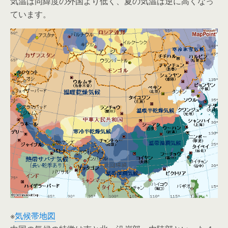
気温は同緯度の外国より低く、夏の気温は逆に高くなっ
ています。
※
気候帯地図