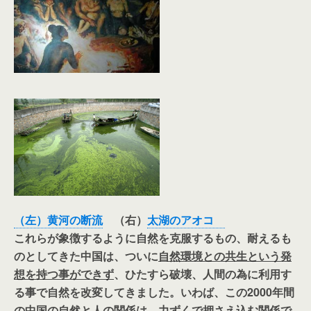
（左）黄河の断流
（右）
太湖のアオコ
これらが象徴するように自然を克服するもの、耐えるも
のとしてきた中国は、ついに
自然環境との共生という発
想を持つ事ができず
、ひたすら破壊、人間の為に利用す
る事で自然を改変してきました。いわば、この2000年間
の中国の自然と人の関係は、力ずくで押さえ込む関係で