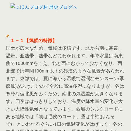
１－１【気候の特徴】
国土が広大なため、気候は多様です。北から南に寒帯、
温帯、亜熱帯、熱帯などにわかれます。年降水量は南東
側で1000mmをこえ、北と西にむかって少なくなり、西
北部では年間100mm以下の砂漠のような風景があらわれ
ます。東部では、夏に海から温暖で湿潤なモンスーン(季
節風)がふきこむので全般に高温多湿になりますが、冬は
寒冷な偏北風がふくため、南北の気温差が大きくなりま
す。四季ははっきりしており、温度や降水量の変化が大
きい大陸性気候となっています。西域のシルクロードに
ある地域では「朝は毛皮のコート、昼は半袖(はんそ
で)」といわれるぐらい1日の気温変化がはげしく、冬の