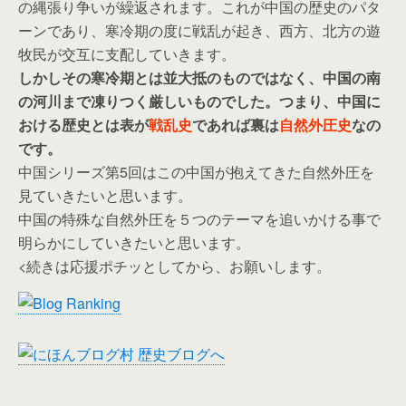
の縄張り争いが繰返されます。これが中国の歴史のパタ
ーンであり、寒冷期の度に戦乱が起き、西方、北方の遊
牧民が交互に支配していきます。
しかしその寒冷期とは並大抵のものではなく、中国の南
の河川まで凍りつく厳しいものでした。つまり、中国に
おける歴史とは表が
戦乱史
であれば裏は
自然外圧史
なの
です。
中国シリーズ第5回はこの中国が抱えてきた自然外圧を
見ていきたいと思います。
中国の特殊な自然外圧を５つのテーマを追いかける事で
明らかにしていきたいと思います。
<続きは応援ポチッとしてから、お願いします。