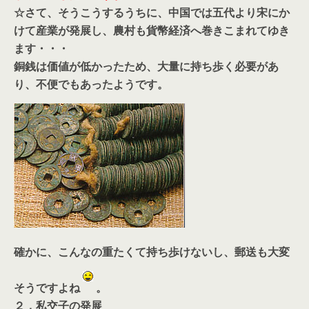
☆さて、そうこうするうちに、中国では五代より宋にか
けて産業が発展し、農村も貨幣経済へ巻きこまれてゆき
ます・・・
銅銭は価値が低かったため、大量に持ち歩く必要があ
り、不便でもあったようです。
確かに、こんなの重たくて持ち歩けないし、郵送も大変
そうですよね
。
２．私交子の発展