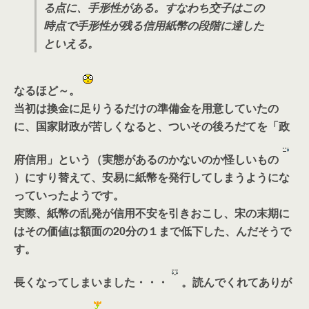
る点に、手形性がある。すなわち交子はこの
時点で手形性が残る信用紙幣の段階に達した
といえる。
なるほど～。
当初は換金に足りうるだけの準備金を用意していたの
に、国家財政が苦しくなると、ついその後ろだてを「政
府信用」という（実態があるのかないのか怪しいもの
）にすり替えて、安易に紙幣を発行してしまうようにな
っていったようです。
実際、紙幣の乱発が信用不安を引きおこし、宋の末期に
はその価値は額面の20分の１まで低下した、んだそうで
す。
長くなってしまいました・・・
。読んでくれてありが