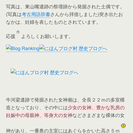
写真は、東山嘴遺跡の祭壇跡から発掘された土偶です。
(写真は
考古用語辞書
さんから拝借しました)突き出たお
なかは、妊婦を表したものとされています。
応援
よろしくお願いします。
牛河梁遺跡で発掘された女神廟は、全長２２ｍの多室構
造となっており、その中には
少女の女神、豊かな乳房の
妊娠中の母親神、等身大の女神
などさまざまな裸体の女
神があり、一番奥の主室にはあぐらをかいた高さ５ｍ