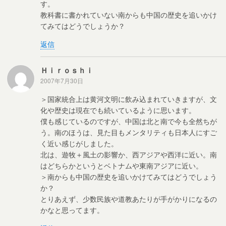
す。
教科書に書かれていない南からも中国の歴史を追いかけ
てみてはどうでしょうか？
返信
Ｈｉｒｏｓｈｉ
2007年7月30日
＞国家統合上は黄河文明に飲み込まれていきますが、文
化や歴史は現在でも続いているように思います。
僕も感じているのですが、中国は北と南で今も全然ちが
う。南のほうは、見た目もメンタリティも日本人にすご
く近い感じがしました。
北は、遊牧＋風土の影響か、西アジアや西洋に近い。南
はどちらかというとベトナムや東南アジアに近い。
＞南からも中国の歴史を追いかけてみてはどうでしょう
か？
とりあえず、少数民族や道教あたりが手がかりになるの
かなと思ってます。