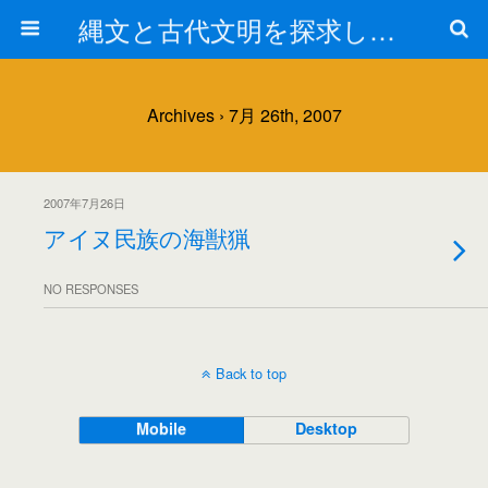
縄文と古代文明を探求しよう！
Archives › 7月 26th, 2007
2007年7月26日
アイヌ民族の海獣猟
NO RESPONSES
Back to top
Mobile
Desktop