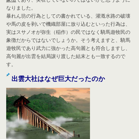
なりました。
暴れん坊の行為としての書かれている、灌漑水路の破壊
や馬の皮を剥いで機織部屋に放り込むといった行為は、
実はスサノオが弥生（稲作）の民ではなく騎馬遊牧民の
象徴だからではないでしょうか。そう考えますと、騎馬
遊牧民であり武力に強かった高句麗とも符合しますし、
高句麗が出雲を結局譲り渡した結末とも一致するので
す。
出雲大社はなぜ巨大だったのか