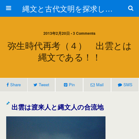
縄文と古代文明を探求しよう！
2013年2月20日 • 3 Comments
弥生時代再考（４） 出雲とは
縄文である！！
Share
Tweet
Pin
Mail
SMS
出雲は渡来人と縄文人の合流地