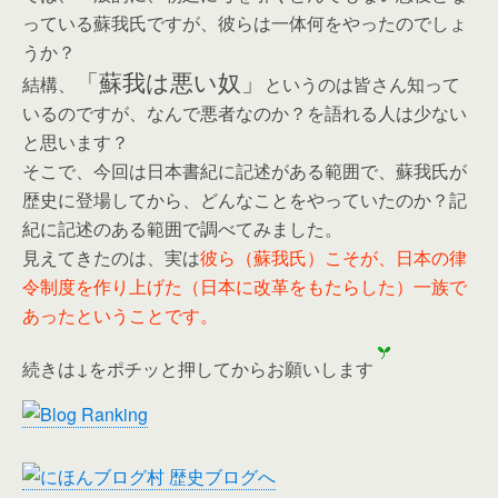
っている蘇我氏ですが、彼らは一体何をやったのでしょ
うか？
「蘇我は悪い奴」
結構、
というのは皆さん知って
いるのですが、なんで悪者なのか？を語れる人は少ない
と思います？
そこで、今回は日本書紀に記述がある範囲で、蘇我氏が
歴史に登場してから、どんなことをやっていたのか？記
紀に記述のある範囲で調べてみました。
見えてきたのは、実は
彼ら（蘇我氏）こそが、日本の律
令制度を作り上げた（日本に改革をもたらした）一族で
あったということです。
続きは↓をポチッと押してからお願いします