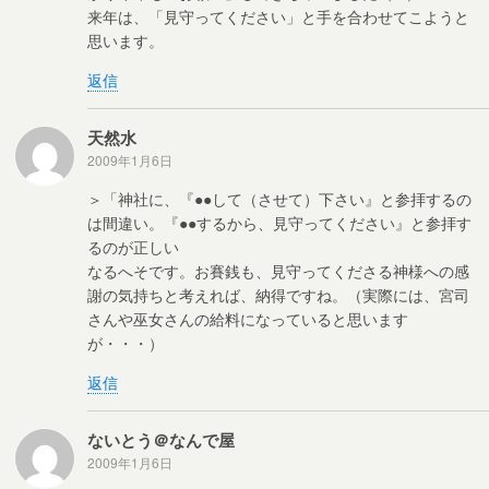
来年は、「見守ってください」と手を合わせてこようと
思います。
返信
天然水
2009年1月6日
＞「神社に、『●●して（させて）下さい』と参拝するの
は間違い。『●●するから、見守ってください』と参拝す
るのが正しい
なるへそです。お賽銭も、見守ってくださる神様への感
謝の気持ちと考えれば、納得ですね。（実際には、宮司
さんや巫女さんの給料になっていると思います
が・・・）
返信
ないとう＠なんで屋
2009年1月6日