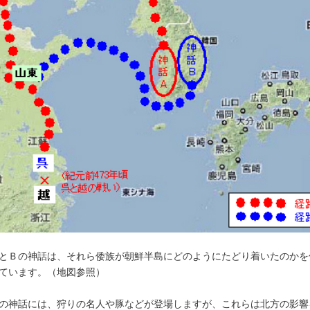
とＢの神話は、それら倭族が朝鮮半島にどのようにたどり着いたのかを
ています。（地図参照）
の神話には、狩りの名人や豚などが登場しますが、これらは北方の影響