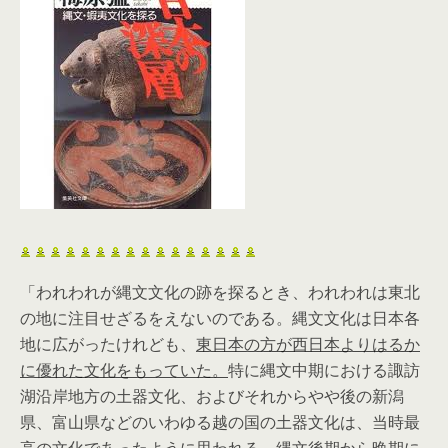
「われわれが縄文文化の跡を探るとき、われわれは東北
の地に注目せざるをえないのである。縄文文化は日本各
地に広がったけれども、
東日本の方が西日本よりはるか
に優れた文化をもっていた。
特に縄文中期における諏訪
湖沿岸地方の土器文化、およびそれからやや後の新潟
県、富山県などのいわゆる越の国の土器文化は、当時最
高の文化であったように思われる。
縄文後期から晩期に