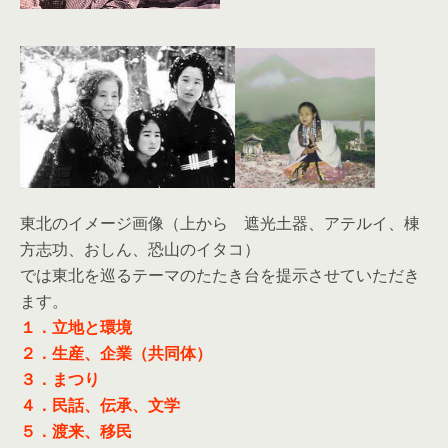
東北のイメージ画像（上から 遮光土器、アテルイ、棟
方志功、おしん、恐山のイタコ）
では東北を巡るテーマのたたき台を提示させていただき
ます。
１．立地と環境
２．生産、企業（共同体）
３．まつり
４．民話、伝承、文学
５．渡来、移民