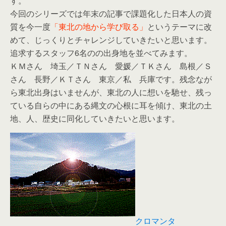
す。
今回のシリーズでは年末の記事で課題化した日本人の資
質を今一度
「東北の地から学び取る」
というテーマに改
めて、じっくりとチャレンジしていきたいと思います。
追求するスタッフ6名のの出身地を並べてみます。
ＫＭさん 埼玉／ＴＮさん 愛媛／ＴＫさん 島根／Ｓ
さん 長野／ＫＴさん 東京／私 兵庫です。残念なが
ら東北出身はいませんが、東北の人に想いを馳せ、残っ
ている自らの中にある縄文の心根に耳を傾け、東北の土
地、人、歴史に同化していきたいと思います。
クロマンタ