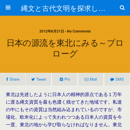
縄文と古代文明を探求しよう！
2012年8月21日 • No Comments
日本の源流を東北にみる～プロ
ローグ
Share
Tweet
Pin
Mail
SMS
東北は先述したように日本人の精神的原点である１万年
に渡る縄文資質を最も色濃く残せてきた地域です。私達
の中にもその資質は当然組み込まれているのですが、市
場化、欧米化によって失われつつある日本人の資質を今
一度、東北の地から学び取らなければなりません。東北