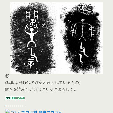
😈
(写真は殷時代の紋章と言われているもの）
続きを読みたい方はクリックよろしく↓