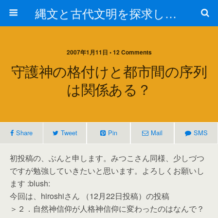
縄文と古代文明を探求しよう！
2007年1月11日 • 12 Comments
守護神の格付けと都市間の序列
は関係ある？
Share
Tweet
Pin
Mail
SMS
初投稿の、ぶんと申します。みつこさん同様、少しづつ
ですが勉強していきたいと思います。よろしくお願いし
ます :blush:
今回は、hiroshiさん （12月22日投稿）の投稿
＞２．自然神信仰が人格神信仰に変わったのはなんで？