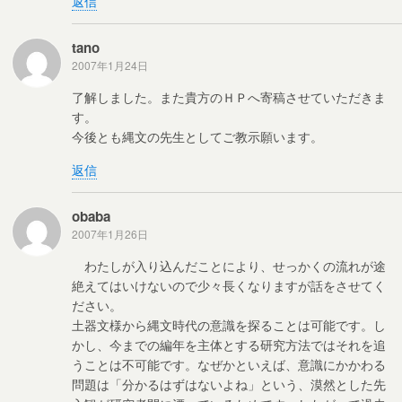
返信
tano
2007年1月24日
了解しました。また貴方のＨＰへ寄稿させていただきま
す。
今後とも縄文の先生としてご教示願います。
返信
obaba
2007年1月26日
わたしが入り込んだことにより、せっかくの流れが途
絶えてはいけないので少々長くなりますが話をさせてく
ださい。
土器文様から縄文時代の意識を探ることは可能です。し
かし、今までの編年を主体とする研究方法ではそれを追
うことは不可能です。なぜかといえば、意識にかかわる
問題は「分かるはずはないよね」という、漠然とした先