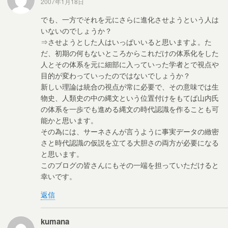
2007年1月18日
でも、一方でそれを元にさらに進化させようという人は
いないのでしょうか？
⇒させようとした人はいっぱいいると思いますよ。た
だ、初期の何もないところからこれだけの体系化をした
人とその体系を元に細部に入っていった学者とで視点や
目的が変わっていったのではないでしょうか？
新しい理論は統合の視点が常に必要で、その意味では生
物史、人類史の中の縄文という位置付けをもてば山内氏
の体系を一歩でも進める縄文の時代認識を作ることも可
能かと思います。
その為には、サーネさんが言うように事実データの緻密
さと時代認識の仮説を立てる大胆さの両方が必要になる
と思います。
このブログの皆さんにもその一端を担っていただけると
幸いです。
返信
kumana