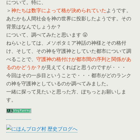
について。特に、
＞
神たちは数字によって格が決められていた
ようです。
あたかも人間社会を神の世界に投影したようです。その
背景はなんでしょうか？
について、調べてみたと思います 😮
ねらいとしては、メソポタミア神話の神様とその格付
け、そして、その神を守護神としていた都市について調
べることで、
守護神の格付けが都市間の序列と関係があ
るのかどうか？
が見えてくればと思うのですが・・・
今回はその一歩目ということで・・・都市がどのランク
の神を守護神としているのか調べてみました。
一緒に探って見たいと思った方、ぽちっとお願いしま
す。