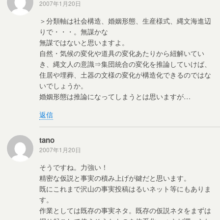
2007年1月20日
＞分類軸は社会構造、婚姻形態、生産様式、縄文海進辺
りで・・・。無謀かな
無謀ではないと思いますよ。
自然・気候の変化や道具の変化あたりから紐解いてい
き、縄文人の意識⇒集団統合の変化を推論していけば、
住居や埋葬、土器の文様の変化が構造化できるのではな
いでしょうか。
婚姻形態は推論になってしまうとは思いますが…
返信
tano
2007年1月20日
そうですね。力強い！
精密な仮説と事実の積み上げが鍵だと思います。
既にこれまで沢山の事実投稿はるいネット等にもありま
す。
作業としては既存の事実ネタ。既存の仮説ネタをまずは