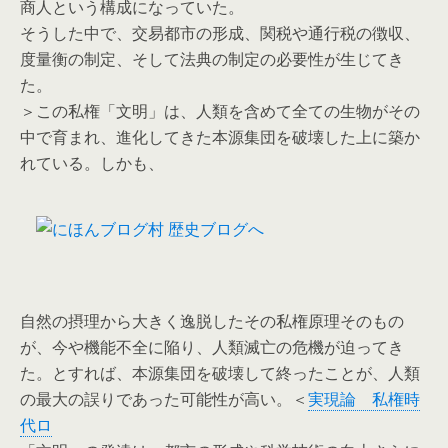
商人という構成になっていた。
そうした中で、交易都市の形成、関税や通行税の徴収、
度量衡の制定、そして法典の制定の必要性が生じてき
た。
＞この私権「文明」は、人類を含めて全ての生物がその
中で育まれ、進化してきた本源集団を破壊した上に築か
れている。しかも、
自然の摂理から大きく逸脱したその私権原理そのもの
が、今や機能不全に陥り、人類滅亡の危機が迫ってき
た。とすれば、本源集団を破壊して終ったことが、人類
の最大の誤りであった可能性が高い。＜
実現論 私権時
代ロ