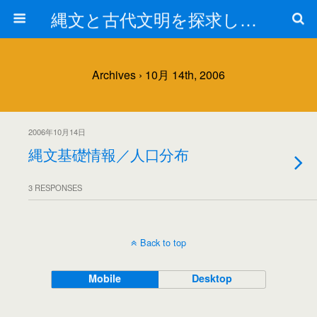
縄文と古代文明を探求しよう！
Archives › 10月 14th, 2006
2006年10月14日
縄文基礎情報／人口分布
3 RESPONSES
Back to top
Mobile
Desktop