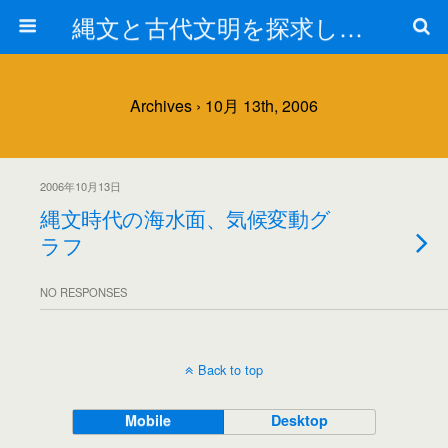
縄文と古代文明を探求しよう！
Archives › 10月 13th, 2006
2006年10月13日
縄文時代の海水面、気候変動グ
ラフ
NO RESPONSES
Back to top
Mobile
Desktop