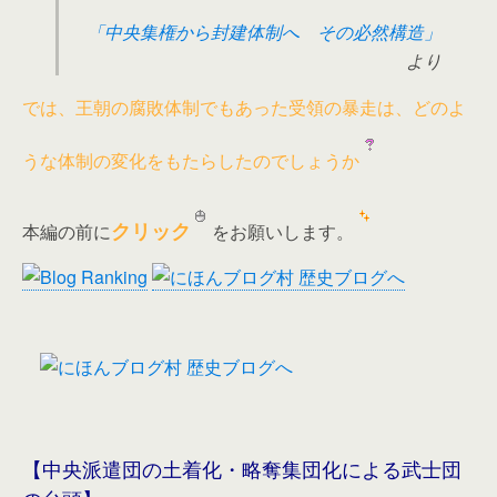
「中央集権から封建体制へ その必然構造」
より
では、王朝の腐敗体制でもあった受領の暴走は、どのよ
うな体制の変化をもたらしたのでしょうか
クリック
本編の前に
をお願いします。
【中央派遣団の土着化・略奪集団化による武士団