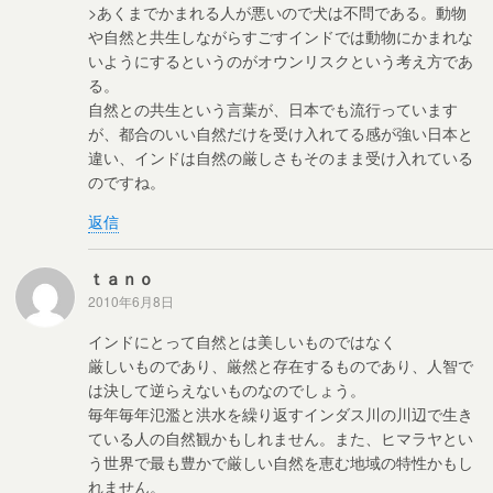
>あくまでかまれる人が悪いので犬は不問である。動物
や自然と共生しながらすごすインドでは動物にかまれな
いようにするというのがオウンリスクという考え方であ
る。
自然との共生という言葉が、日本でも流行っています
が、都合のいい自然だけを受け入れてる感が強い日本と
違い、インドは自然の厳しさもそのまま受け入れている
のですね。
返信
ｔａｎｏ
2010年6月8日
インドにとって自然とは美しいものではなく
厳しいものであり、厳然と存在するものであり、人智で
は決して逆らえないものなのでしょう。
毎年毎年氾濫と洪水を繰り返すインダス川の川辺で生き
ている人の自然観かもしれません。また、ヒマラヤとい
う世界で最も豊かで厳しい自然を恵む地域の特性かもし
れません。