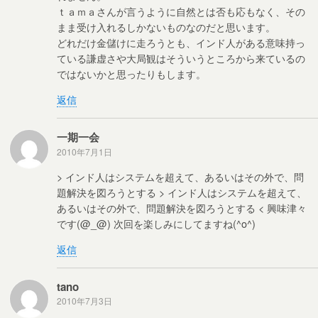
ｔａｍａさんが言うように自然とは否も応もなく、その
まま受け入れるしかないものなのだと思います。
どれだけ金儲けに走ろうとも、インド人がある意味持っ
ている謙虚さや大局観はそういうところから来ているの
ではないかと思ったりもします。
返信
一期一会
2010年7月1日
> インド人はシステムを超えて、あるいはその外で、問
題解決を図ろうとする > インド人はシステムを超えて、
あるいはその外で、問題解決を図ろうとする < 興味津々
です(@_@) 次回を楽しみにしてますね(^o^)
返信
tano
2010年7月3日