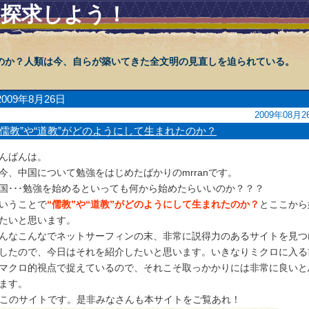
を探求しよう！
のか？人類は今、自らが築いてきた全文明の見直しを迫られている。
2009年8月26日
2009年08月2
“儒教”や“道教”がどのようにして生まれたのか？
んばんは。
今、中国について勉強をはじめたばかりのmrranです。
国･･･勉強を始めるといっても何から始めたらいいのか？？？
いうことで
“儒教”や“道教”がどのようにして生まれたのか？
とここから
たいと思います。
んなこんなでネットサーフィンの末、非常に説得力のあるサイトを見つ
したので、今日はそれを紹介したいと思います。いきなりミクロに入る
マクロ的視点で捉えているので、それこそ取っかかりには非常に良いと
ます。
このサイトです。是非みなさんも本サイトをご覧あれ！