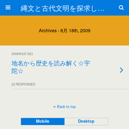
縄文と古代文明を探求しよう！
Archives › 8月 18th, 2009
2009年8月18日
地名から歴史を読み解く☆宇
陀☆
23 RESPONSES
Back to top
Mobile
Desktop