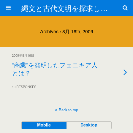
縄文と古代文明を探求しよう！
Archives › 8月 16th, 2009
2009年8月16日
“商業”を発明したフェニキア人
とは？
10 RESPONSES
Back to top
Mobile
Desktop