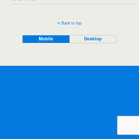
Back to top
Mobile
Desktop