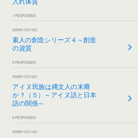
入れ体質
7 RESPONSES
2009年12月19日
素人の創造シリーズ４～創造
の資質
9 RESPONSES
2009年12月18日
アイヌ民族は縄文人の末裔
か？（５）～アイヌ語と日本
語の関係～
9 RESPONSES
2009年12月14日