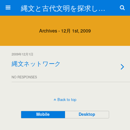
縄文と古代文明を探求しよう！
Archives › 12月 1st, 2009
2009年12月1日
縄文ネットワーク
NO RESPONSES
Back to top
Mobile
Desktop