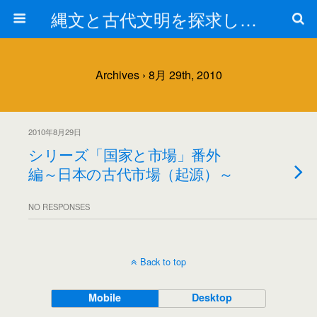
縄文と古代文明を探求しよう！
Archives › 8月 29th, 2010
2010年8月29日
シリーズ「国家と市場」番外
編～日本の古代市場（起源）～
NO RESPONSES
Back to top
Mobile
Desktop