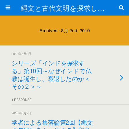
縄文と古代文明を探求しよう！
Archives › 8月 2nd, 2010
2010年8月2日
シリーズ「インドを探求す
る」第10回～なぜインドで仏
教は誕生し、衰退したのか＜
その２＞～
1 RESPONSE
2010年8月2日
学者による集落論第2回【縄文