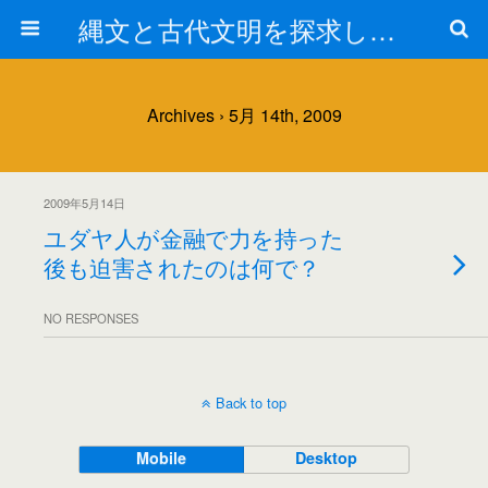
縄文と古代文明を探求しよう！
Archives › 5月 14th, 2009
2009年5月14日
ユダヤ人が金融で力を持った
後も迫害されたのは何で？
NO RESPONSES
Back to top
Mobile
Desktop