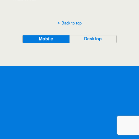
Back to top
Mobile
Desktop