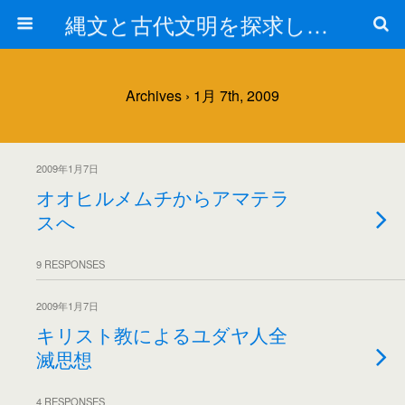
縄文と古代文明を探求しよう！
Archives › 1月 7th, 2009
2009年1月7日
オオヒルメムチからアマテラ
スへ
9 RESPONSES
2009年1月7日
キリスト教によるユダヤ人全
滅思想
4 RESPONSES