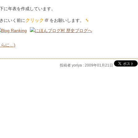
下に年表を作成しています。
クリック
きにいく前に
をお願いします。
さらに…)
投稿者 yoriya : 2009年01月21日