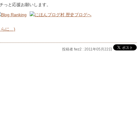
チっと応援お願いします。
さらに…)
投稿者 fwz2 : 2011年05月22日