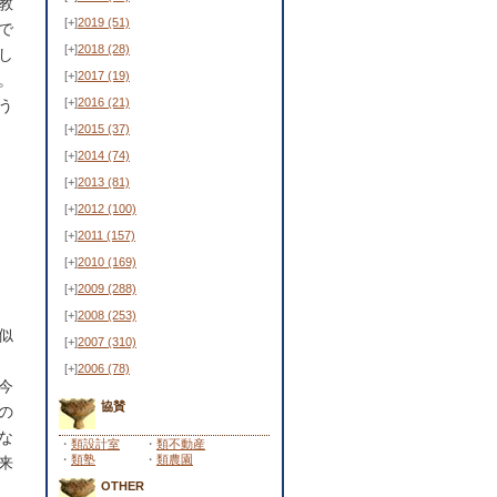
教
[+]
2019
(51)
で
[+]
2018
(28)
し
[+]
2017
(19)
。
[+]
2016
(21)
う
[+]
2015
(37)
[+]
2014
(74)
[+]
2013
(81)
[+]
2012
(100)
[+]
2011
(157)
[+]
2010
(169)
[+]
2009
(288)
[+]
2008
(253)
似
[+]
2007
(310)
[+]
2006
(78)
今
協賛
の
な
・
類設計室
・
類不動産
・
類塾
・
類農園
来
OTHER