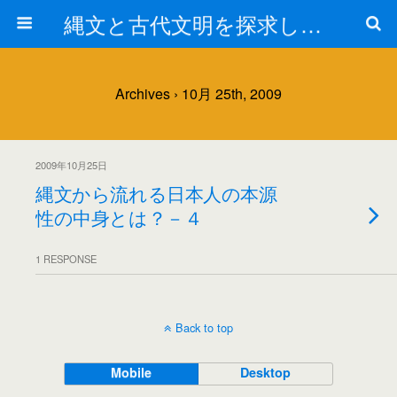
縄文と古代文明を探求しよう！
Archives › 10月 25th, 2009
2009年10月25日
縄文から流れる日本人の本源
性の中身とは？－４
1 RESPONSE
Back to top
Mobile
Desktop