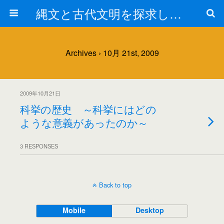
縄文と古代文明を探求しよう！
Archives › 10月 21st, 2009
2009年10月21日
科挙の歴史 ～科挙にはどの
ような意義があったのか～
3 RESPONSES
Back to top
Mobile
Desktop