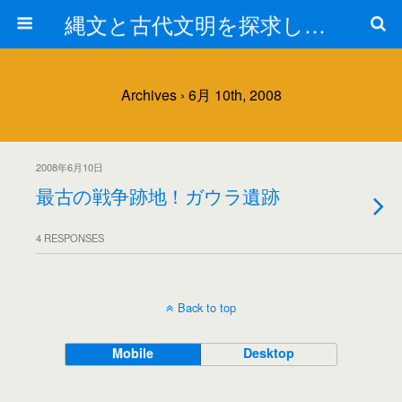
縄文と古代文明を探求しよう！
Archives › 6月 10th, 2008
2008年6月10日
最古の戦争跡地！ガウラ遺跡
4 RESPONSES
Back to top
Mobile
Desktop