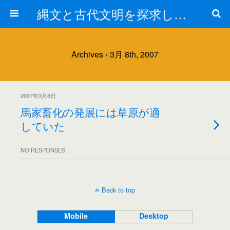
縄文と古代文明を探求しよう！
Archives › 3月 8th, 2007
2007年3月8日
馬家畜化の発展には草原が適
していた
NO RESPONSES
Back to top
Mobile
Desktop