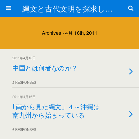
縄文と古代文明を探求しよう！
Archives › 4月 16th, 2011
2011年4月16日
中国とは何者なのか？
2 RESPONSES
2011年4月16日
｢南から見た縄文」４～沖縄は
南九州から始まっている
6 RESPONSES