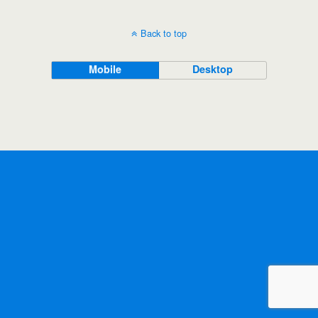
Back to top
Mobile
Desktop