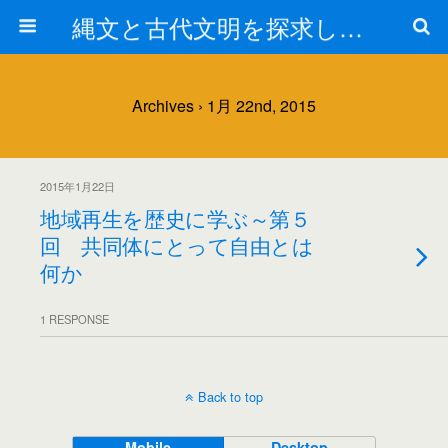
縄文と古代文明を探求しよう！
Archives › 1月 22nd, 2015
2015年1月22日
地域再生を歴史に学ぶ～第５
回 共同体にとって自由とは
何か
1 RESPONSE
Back to top
Mobile
Desktop