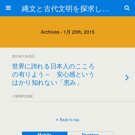
縄文と古代文明を探求しよう！
Archives › 1月 20th, 2015
2015年1月20日
世界に誇れる日本人のこころ
の有りよう～ 安心感という
はかり知れない「恵み」
1 RESPONSE
Back to top
Mobile
Desktop