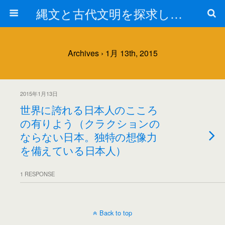
縄文と古代文明を探求しよう！
Archives › 1月 13th, 2015
2015年1月13日
世界に誇れる日本人のこころ
の有りよう（クラクションの
ならない日本。独特の想像力
を備えている日本人）
1 RESPONSE
Back to top