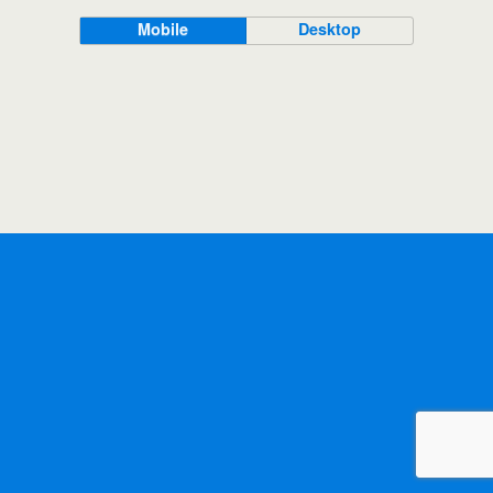
Mobile
Desktop